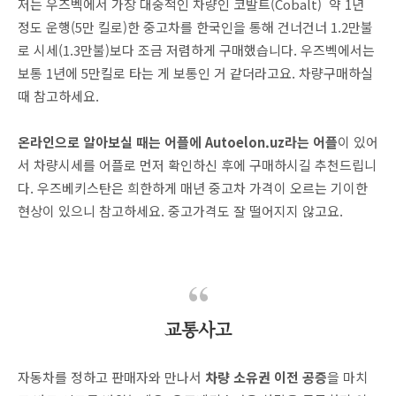
저는 우즈벡에서 가장 대중적인 차량인 코발트(Cobalt) 약 1년
정도 운행(5만 킬로)한 중고차를 한국인을 통해 건너건너 1.2만불
로 시세(1.3만불)보다 조금 저렴하게 구매했습니다. 우즈벡에서는
보통 1년에 5만킬로 타는 게 보통인 거 같더라고요. 차량구매하실
때 참고하세요.
온라인으로 알아보실 때는 어플에 Autoelon.uz라는 어플
이 있어
서 차량시세를 어플로 먼저 확인하신 후에 구매하시길 추천드립니
다. 우즈베키스탄은 희한하게 매년 중고차 가격이 오르는 기이한
현상이 있으니 참고하세요. 중고가격도 잘 떨어지지 않고요.
교통사고
자동차를 정하고 판매자와 만나서
차량 소유권 이전 공증
을 마치