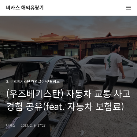
비카스 해외유랑기
3. 우즈베키스탄 해외살이/생활정보
(우즈베키스탄) 자동차 교통 사고
경험 공유(feat. 자동차 보험료)
비카스
2023. 2. 9. 17:27