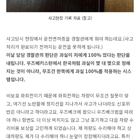
사고현장 기록 자료 (참고)
사고당시 현장에서 운전면허증을 경찰관에게 줘야 하는데요.(사고
처리가 완료되기 전까지는 운전을 못하게 됩니다.)
이날 담당 경찰관의 판단은 과실이 저에게 100% 있다는 판단을
내립니다. 우즈베키스탄에서 한국처럼 과실이 몇 대 몇으로 정해
지는 것이 아니라, 무조건 한쪽에게 과실 100%를 적용하는 시스
템입니다.
비보호 좌회전이기 때문에 좌회전하는 차량이 무조건 잘못이 맞
고, 여기선 노란불에 정지선을 지나가서 사고가 나더라도 신호위
반은 아니라고 하더라고요. 우즈베크에 왔으니 우즈베크법을 따라
야 하니 항변도 더 이상 먹히지도 않고 그냥 포기하고 다음 차량 수
리비용 보상을 고민하게 되었습니다. 제 차량도 수리해야 하고 상
대차량도 제가 다 수리해야 하니 눈앞이 캄캄해지더라고요. 특히