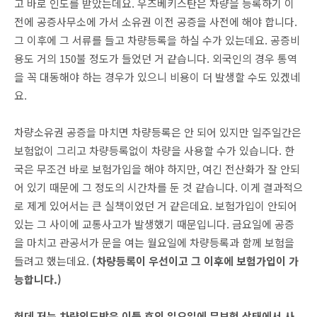
고 바로 인도를 받았는데요. 우즈베키스탄은 차량을 등록하기 이
전에 공증사무소에 가서 소유권 이전 공증을 사전에 해야 합니다.
그 이후에 그 서류를 들고 차량등록을 하실 수가 있는데요. 공증비
용도 거의 150불 정도가 들었던 거 같습니다. 외국인의 경우 통역
을 꼭 대동해야 하는 경우가 있으니 비용이 더 발생할 수도 있겠네
요.
차량소유권 공증을 마치면 차량등록은 안 되어 있지만 일주일간은
보험없이 그리고 차량등록없이 차량을 사용할 수가 있습니다. 한
국은 무조건 바로 보험가입을 해야 하지만, 여긴 전산화가 잘 안되
어 있기 때문에 그 정도의 시간차를 둔 것 같습니다. 이게 결과적으
로 제게 있어서는 큰 실책이었던 거 같은데요. 보험가입이 안되어
있는 그 사이에 교통사고가 발생했기 때문입니다. 금요일에 공증
을 마치고 관공서가 문을 여는 월요일에 차량등록과 함께 보험을
들려고 했는데요.
(차량등록이 우선이고 그 이후에 보험가입이 가
능합니다.)
헌데 저는 차량인도받은 이틀 후인 일요일에 무보험 상태에서 사