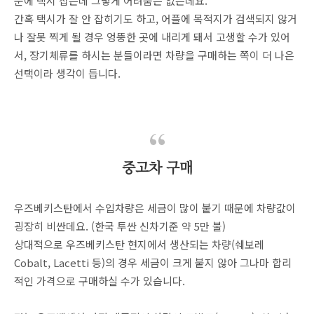
문에 택시 잡는데 그렇게 어려움은 없는데요.
간혹 택시가 잘 안 잡히기도 하고, 어플에 목적지가 검색되지 않거
나 잘못 찍게 될 경우 엉뚱한 곳에 내리게 돼서 고생할 수가 있어
서, 장기체류를 하시는 분들이라면 차량을 구매하는 쪽이 더 나은
선택이라 생각이 듭니다.
중고차 구매
우즈베키스탄에서 수입차량은 세금이 많이 붙기 때문에 차량값이
굉장히 비싼데요. (한국 투싼 신차기준 약 5만 불)
상대적으로 우즈베키스탄 현지에서 생산되는 차량(쉐보레
Cobalt, Lacetti 등)의 경우 세금이 크게 붙지 않아 그나마 합리
적인 가격으로 구매하실 수가 있습니다.