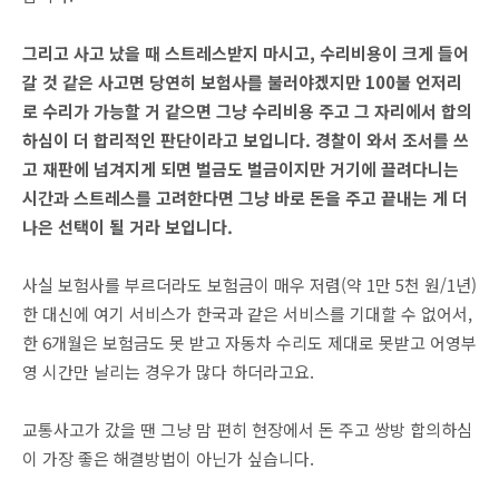
그리고 사고 났을 때 스트레스받지 마시고, 수리비용이 크게 들어
갈 것 같은 사고면 당연히 보험사를 불러야겠지만 100불 언저리
로 수리가 가능할 거 같으면 그냥 수리비용 주고 그 자리에서 합의
하심이 더 합리적인 판단이라고 보입니다. 경찰이 와서 조서를 쓰
고 재판에 넘겨지게 되면 벌금도 벌금이지만 거기에 끌려다니는
시간과 스트레스를 고려한다면 그냥 바로 돈을 주고 끝내는 게 더
나은 선택이 될 거라 보입니다.
사실 보험사를 부르더라도 보험금이 매우 저렴(약 1만 5천 원/1년)
한 대신에 여기 서비스가 한국과 같은 서비스를 기대할 수 없어서,
한 6개월은 보험금도 못 받고 자동차 수리도 제대로 못받고 어영부
영 시간만 날리는 경우가 많다 하더라고요.
교통사고가 갔을 땐 그냥 맘 편히 현장에서 돈 주고 쌍방 합의하심
이 가장 좋은 해결방법이 아닌가 싶습니다.