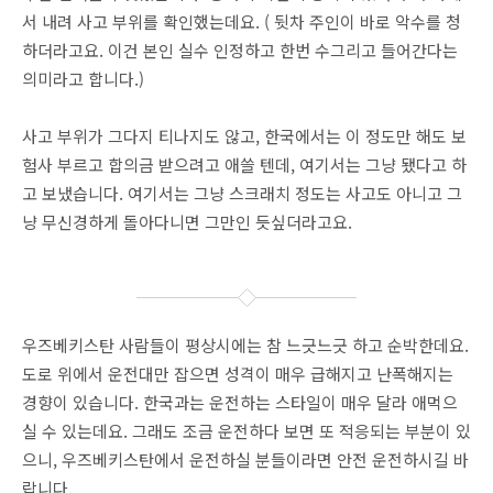
서 내려 사고 부위를 확인했는데요. ( 뒷차 주인이 바로 악수를 청
하더라고요. 이건 본인 실수 인정하고 한번 수그리고 들어간다는
의미라고 합니다.)
사고 부위가 그다지 티나지도 않고, 한국에서는 이 정도만 해도 보
험사 부르고 합의금 받으려고 애쓸 텐데, 여기서는 그냥 됐다고 하
고 보냈습니다. 여기서는 그냥 스크래치 정도는 사고도 아니고 그
냥 무신경하게 돌아다니면 그만인 듯싶더라고요.
우즈베키스탄 사람들이 평상시에는 참 느긋느긋 하고 순박한데요.
도로 위에서 운전대만 잡으면 성격이 매우 급해지고 난폭해지는
경향이 있습니다. 한국과는 운전하는 스타일이 매우 달라 애먹으
실 수 있는데요. 그래도 조금 운전하다 보면 또 적응되는 부분이 있
으니, 우즈베키스탄에서 운전하실 분들이라면 안전 운전하시길 바
랍니다.