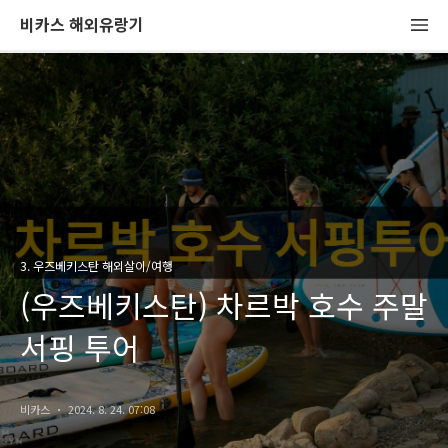
비카스 해외유랑기
3. 우즈베키스탄 해외살이/여행
(우즈베키스탄) 차르박 호수 주말
서핑 투어
비카스
2024. 8. 24. 07:08