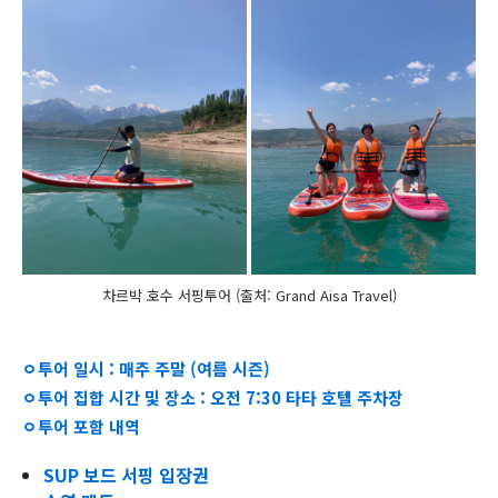
차르박 호수 서핑투어 (출처: Grand Aisa Travel)
ㅇ투어 일시 : 매주 주말 (여름 시즌)
ㅇ투어 집합 시간 및 장소 : 오전 7:30 타타 호텔 주차장
ㅇ투어 포함 내역
SUP 보드 서핑 입장권