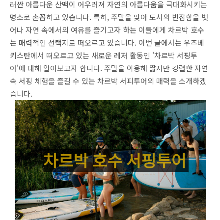
러싼 아름다운 산맥이 어우러져 자연의 아름다움을 극대화시키는
명소로 손꼽히고 있습니다. 특히, 주말을 맞아 도시의 번잡함을 벗
어나 자연 속에서의 여유를 즐기고자 하는 이들에게 차르박 호수
는 매력적인 선택지로 떠오르고 있습니다. 이번 글에서는 우즈베
키스탄에서 떠오르고 있는 새로운 레저 활동인 '차르박 서핑투
어'에 대해 알아보고자 합니다. 주말을 이용해 짧지만 강렬한 자연
속 서핑 체험을 즐길 수 있는 차르박 서피투어의 매력을 소개하겠
습니다.