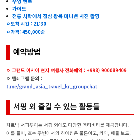
수영 멘토
가이드
전통 시탁에서 점심 왕복 미니밴 사진 촬영
ㅇ도착 시간 : 21:30
ㅇ가격: 450,000숨
예약방법
ㅇ 그랜드 아시아 현지 여행사 전화예약 : +998) 900089409
ㅇ 텔레그램 문의 :
t.me/grand_asia_travel_kr_groupchat
서핑 외 즐길 수 있는 활동들
차르박 서피투어는 서핑 외에도 다양한 액티비티를 제공합니다.
예를 들어, 호수 주변에서의 하이킹은 물론이고, 카약, 패들 보드,