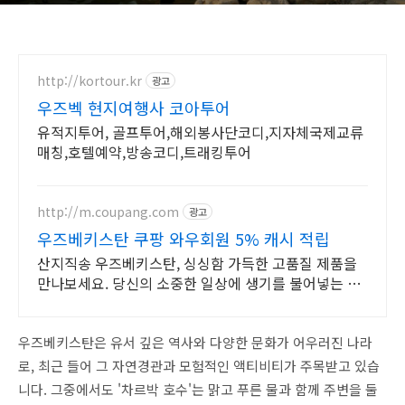
http://kortour.kr
광고
우즈벡 현지여행사 코아투어
유적지투어, 골프투어,해외봉사단코디,지자체국제교류
매칭,호텔예약,방송코디,트래킹투어
http://m.coupang.com
광고
우즈베키스탄 쿠팡 와우회원 5% 캐시 적립
산지직송 우즈베키스탄, 싱싱함 가득한 고품질 제품을
만나보세요. 당신의 소중한 일상에 생기를 불어넣는 한
방재료, 쿠팡에서 만나보세요.
우즈베키스탄은 유서 깊은 역사와 다양한 문화가 어우러진 나라
로, 최근 들어 그 자연경관과 모험적인 액티비티가 주목받고 있습
니다. 그중에서도 '차르박 호수'는 맑고 푸른 물과 함께 주변을 둘